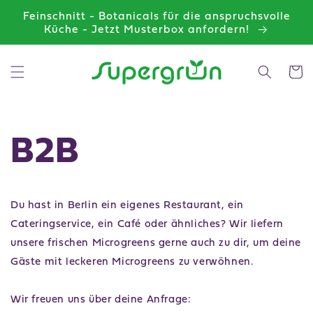
Direkt
zum
Feinschnitt - Botanicals für die anspruchsvolle
Inhalt
Küche - Jetzt Musterbox anfordern!
Warenko
B2B
Du hast in Berlin ein eigenes Restaurant, ein
Cateringservice, ein Café oder ähnliches? Wir liefern
unsere frischen Microgreens gerne auch zu dir, um deine
Gäste mit leckeren Microgreens zu verwöhnen.
Wir freuen uns über deine Anfrage: